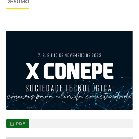
RESUMO
.
PDF