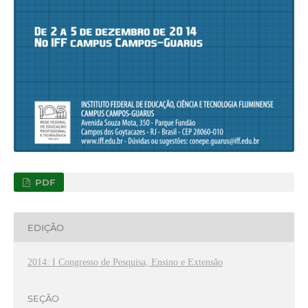
PDF
EDIÇÃO
2014: I Congresso de Pesquisa, Ensino e Extensão
SEÇÃO