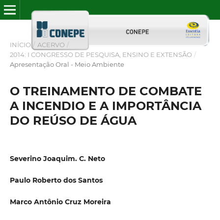
INÍCIO
/
ACERVO
/
2014: I CONGRESSO DE PESQUISA, ENSINO E EXTENSÃO
/
Apresentação Oral - Meio Ambiente
O TREINAMENTO DE COMBATE
A INCENDIO E A IMPORTÂNCIA
DO REÚSO DE ÁGUA
Severino Joaquim. C. Neto
Paulo Roberto dos Santos
Marco Antônio Cruz Moreira