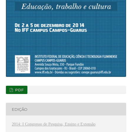
PDF
EDIÇÃO
2014: I Congresso de Pesquisa, Ensino e Extensão