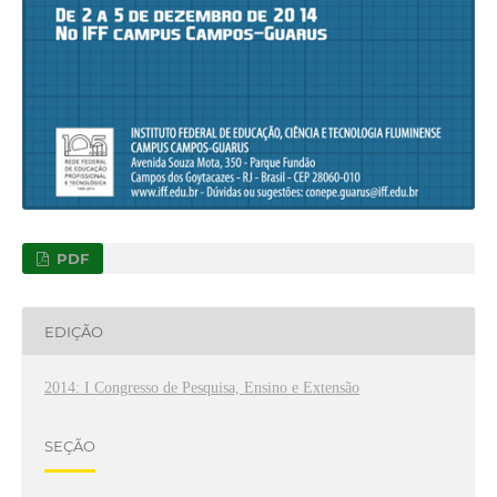
PDF
EDIÇÃO
2014: I Congresso de Pesquisa, Ensino e Extensão
SEÇÃO