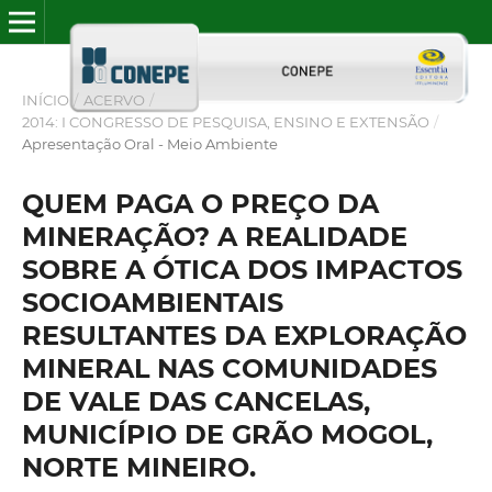
INÍCIO
/
ACERVO
/
2014: I CONGRESSO DE PESQUISA, ENSINO E EXTENSÃO
/
Apresentação Oral - Meio Ambiente
QUEM PAGA O PREÇO DA
MINERAÇÃO? A REALIDADE
SOBRE A ÓTICA DOS IMPACTOS
SOCIOAMBIENTAIS
RESULTANTES DA EXPLORAÇÃO
MINERAL NAS COMUNIDADES
DE VALE DAS CANCELAS,
MUNICÍPIO DE GRÃO MOGOL,
NORTE MINEIRO.