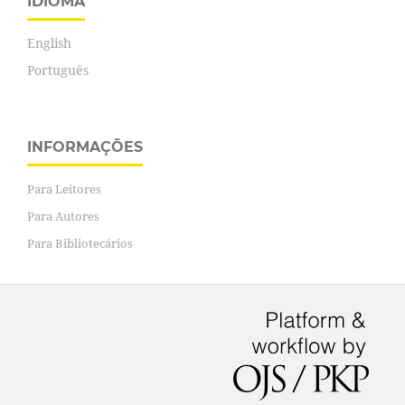
IDIOMA
English
Português
INFORMAÇÕES
Para Leitores
Para Autores
Para Bibliotecários