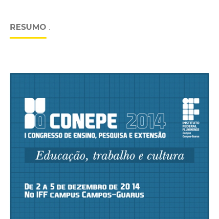
RESUMO
.