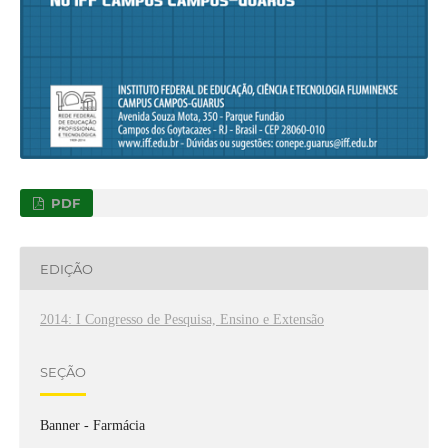
PDF
EDIÇÃO
2014: I Congresso de Pesquisa, Ensino e Extensão
SEÇÃO
Banner - Farmácia