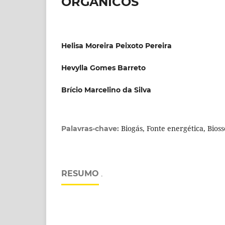
ORGÂNICOS
Helisa Moreira Peixoto Pereira
Hevylla Gomes Barreto
Brício Marcelino da Silva
Biogás, Fonte energética, Bioss
Palavras-chave:
RESUMO
.