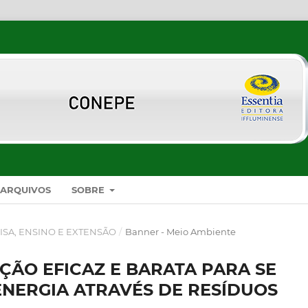
ARQUIVOS
SOBRE
ISA, ENSINO E EXTENSÃO
/
Banner - Meio Ambiente
ÇÃO EFICAZ E BARATA PARA SE
ENERGIA ATRAVÉS DE RESÍDUOS