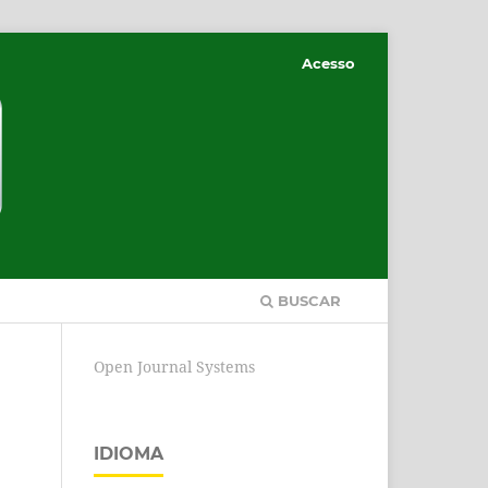
Acesso
BUSCAR
Open Journal Systems
IDIOMA