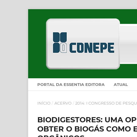
PORTAL DA ESSENTIA EDITORA
ATUAL
INÍCIO
/
ACERVO
/
2014: I CONGRESSO DE PESQU
BIODIGESTORES: UMA OP
OBTER O BIOGÁS COMO 