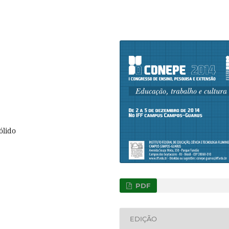
ólido
PDF
EDIÇÃO