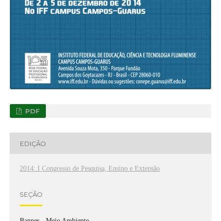
PDF
EDIÇÃO
2014: I Congresso de Pesquisa, Ensino e Extensão
SEÇÃO
Banner - Meio Ambiente