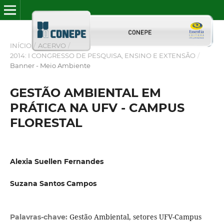
INÍCIO
/
ACERVO
/
2014: I CONGRESSO DE PESQUISA, ENSINO E EXTENSÃO
/
Banner - Meio Ambiente
GESTÃO AMBIENTAL EM
PRÁTICA NA UFV - CAMPUS
FLORESTAL
Alexia Suellen Fernandes
Suzana Santos Campos
Gestão Ambiental, setores UFV-Campus
Palavras-chave: