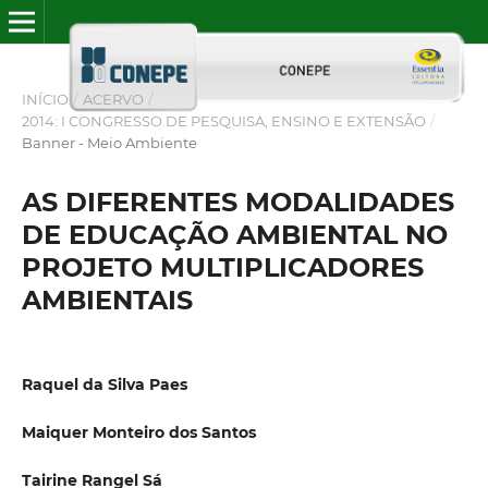
INÍCIO
/
ACERVO
/
2014: I CONGRESSO DE PESQUISA, ENSINO E EXTENSÃO
/
Banner - Meio Ambiente
AS DIFERENTES MODALIDADES
DE EDUCAÇÃO AMBIENTAL NO
PROJETO MULTIPLICADORES
AMBIENTAIS
Raquel da Silva Paes
Maiquer Monteiro dos Santos
Tairine Rangel Sá