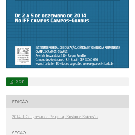
PDF
EDIÇÃO
2014: I Congresso de Pesquisa, Ensino e Extensão
SEÇÃO