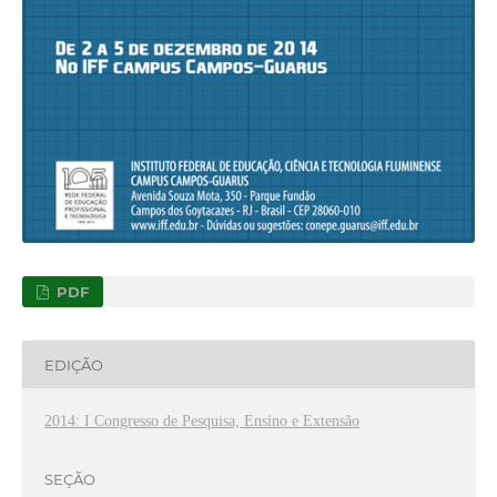
PDF
EDIÇÃO
2014: I Congresso de Pesquisa, Ensino e Extensão
SEÇÃO