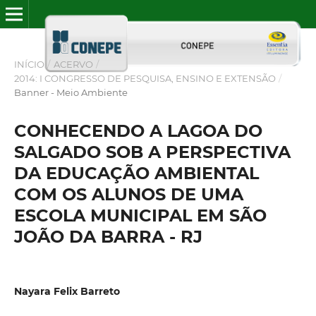
INÍCIO
/
ACERVO
/
2014: I CONGRESSO DE PESQUISA, ENSINO E EXTENSÃO
/
Banner - Meio Ambiente
CONHECENDO A LAGOA DO
SALGADO SOB A PERSPECTIVA
DA EDUCAÇÃO AMBIENTAL
COM OS ALUNOS DE UMA
ESCOLA MUNICIPAL EM SÃO
JOÃO DA BARRA - RJ
Nayara Felix Barreto