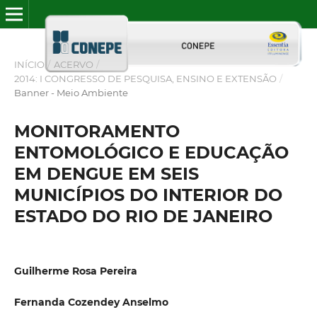
INÍCIO
/
ACERVO
/
2014: I CONGRESSO DE PESQUISA, ENSINO E EXTENSÃO
/
Banner - Meio Ambiente
MONITORAMENTO
ENTOMOLÓGICO E EDUCAÇÃO
EM DENGUE EM SEIS
MUNICÍPIOS DO INTERIOR DO
ESTADO DO RIO DE JANEIRO
Guilherme Rosa Pereira
Fernanda Cozendey Anselmo