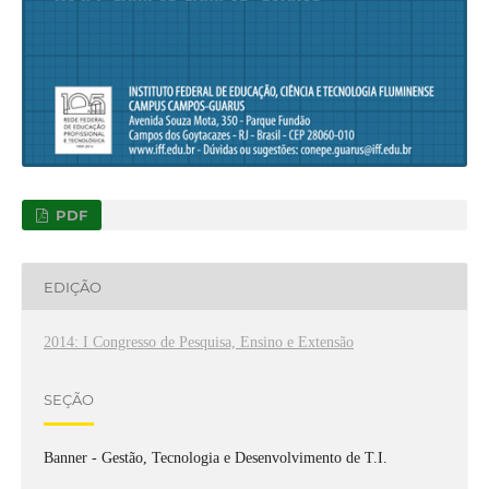
PDF
EDIÇÃO
2014: I Congresso de Pesquisa, Ensino e Extensão
SEÇÃO
Banner - Gestão, Tecnologia e Desenvolvimento de T.I.