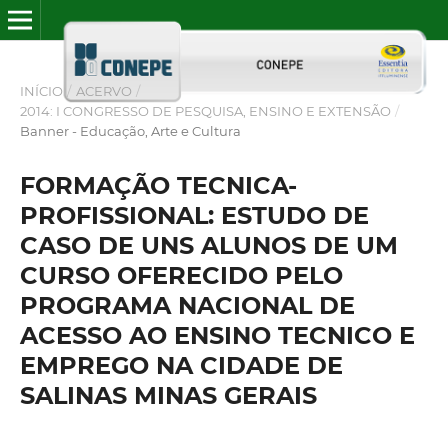
INÍCIO
/
ACERVO
/
2014: I CONGRESSO DE PESQUISA, ENSINO E EXTENSÃO
/
Banner - Educação, Arte e Cultura
FORMAÇÃO TECNICA-
PROFISSIONAL: ESTUDO DE
CASO DE UNS ALUNOS DE UM
CURSO OFERECIDO PELO
PROGRAMA NACIONAL DE
ACESSO AO ENSINO TECNICO E
EMPREGO NA CIDADE DE
SALINAS MINAS GERAIS