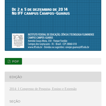
PDF
EDIÇÃO
2014: I Congresso de Pesquisa, Ensino e Extensão
SEÇÃO