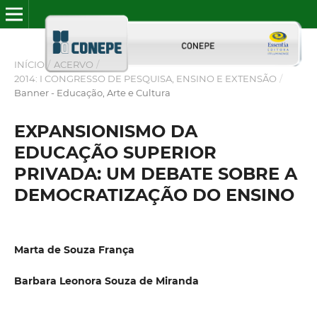
INÍCIO
/
ACERVO
/
2014: I CONGRESSO DE PESQUISA, ENSINO E EXTENSÃO
/
Banner - Educação, Arte e Cultura
EXPANSIONISMO DA
EDUCAÇÃO SUPERIOR
PRIVADA: UM DEBATE SOBRE A
DEMOCRATIZAÇÃO DO ENSINO
Marta de Souza França
Barbara Leonora Souza de Miranda