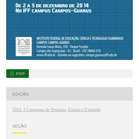
PDF
EDIÇÃO
2014: I Congresso de Pesquisa, Ensino e Extensão
SEÇÃO