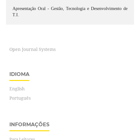
Apresentação Oral - Gestão, Tecnologia e Desenvolvimento de
T.I.
Open Journal Systems
IDIOMA
English
Português
INFORMAÇÕES
Para Leitores