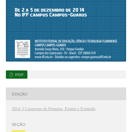
PDF
EDIÇÃO
2014: I Congresso de Pesquisa, Ensino e Extensão
SEÇÃO