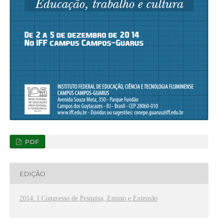
PDF
EDIÇÃO
2014: I Congresso de Pesquisa, Ensino e Extensão