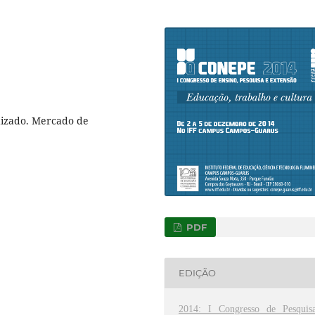
dizado. Mercado de
PDF
EDIÇÃO
2014: I Congresso de Pesquisa