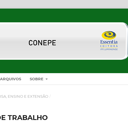
ARQUIVOS
SOBRE
ISA, ENSINO E EXTENSÃO
/
DE TRABALHO