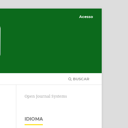
Acesso
BUSCAR
Open Journal Systems
IDIOMA