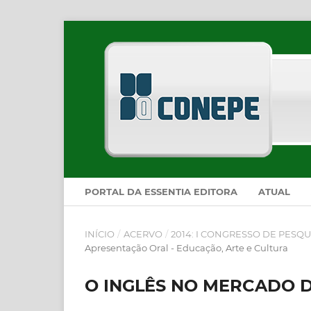
PORTAL DA ESSENTIA EDITORA
ATUAL
INÍCIO
/
ACERVO
/
2014: I CONGRESSO DE PESQU
Apresentação Oral - Educação, Arte e Cultura
O INGLÊS NO MERCADO 