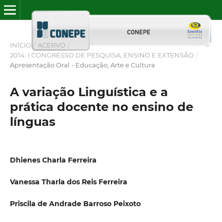
INÍCIO
/
ACERVO
/
2014: I CONGRESSO DE PESQUISA, ENSINO E EXTENSÃO
/
Apresentação Oral - Educação, Arte e Cultura
A variação Linguística e a
prática docente no ensino de
línguas
Dhienes Charla Ferreira
Vanessa Tharla dos Reis Ferreira
Priscila de Andrade Barroso Peixoto