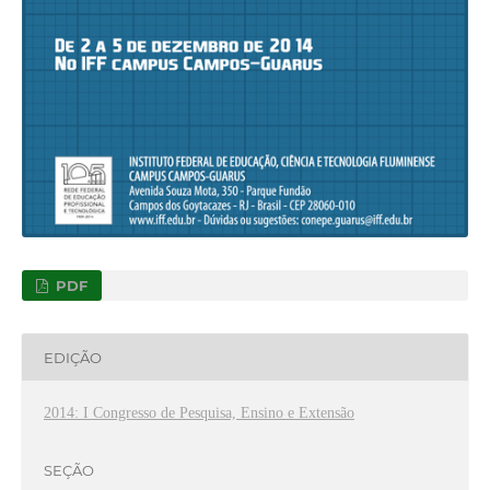
PDF
EDIÇÃO
2014: I Congresso de Pesquisa, Ensino e Extensão
SEÇÃO