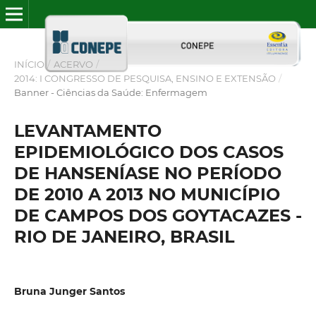
INÍCIO
/
ACERVO
/
2014: I CONGRESSO DE PESQUISA, ENSINO E EXTENSÃO
/
Banner - Ciências da Saúde: Enfermagem
LEVANTAMENTO
EPIDEMIOLÓGICO DOS CASOS
DE HANSENÍASE NO PERÍODO
DE 2010 A 2013 NO MUNICÍPIO
DE CAMPOS DOS GOYTACAZES -
RIO DE JANEIRO, BRASIL
Bruna Junger Santos