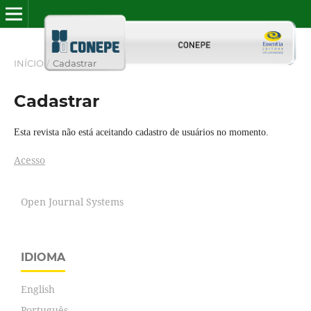
INÍCIO
/
Cadastrar
Cadastrar
Esta revista não está aceitando cadastro de usuários no momento.
Acesso
Open Journal Systems
IDIOMA
English
Português