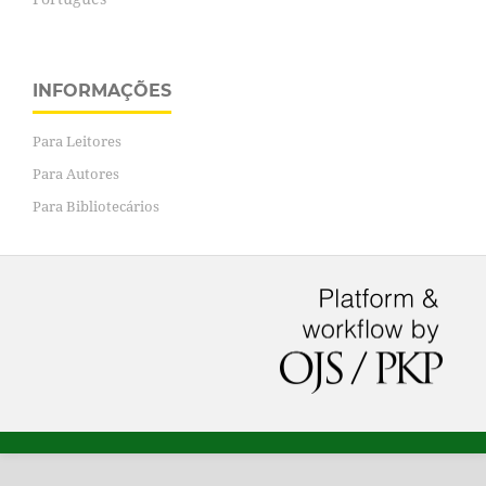
INFORMAÇÕES
Para Leitores
Para Autores
Para Bibliotecários