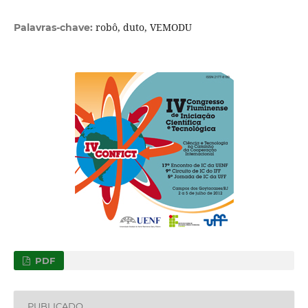
robô, duto, VEMODU
Palavras-chave:
PDF
PUBLICADO