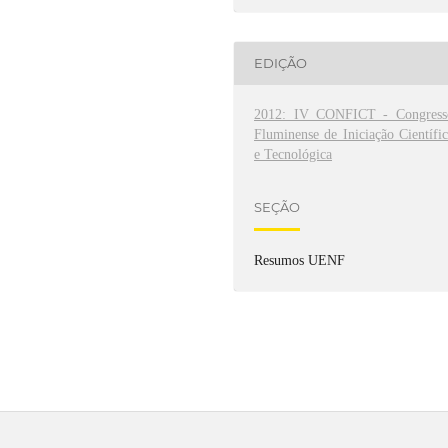
EDIÇÃO
2012: IV CONFICT - Congress
Fluminense de Iniciação Científi
e Tecnológica
SEÇÃO
Resumos UENF