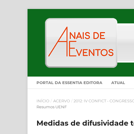
PORTAL DA ESSENTIA EDITORA
ATUAL
INÍCIO
/
ACERVO
/
2012: IV CONFICT - CONGRES
Resumos UENF
Medidas de difusividade t