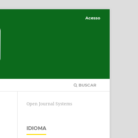
Acesso
BUSCAR
Open Journal Systems
IDIOMA