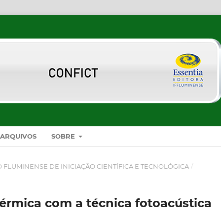
ARQUIVOS
SOBRE
SO FLUMINENSE DE INICIAÇÃO CIENTÍFICA E TECNOLÓGICA
/
érmica com a técnica fotoacústica