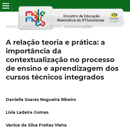
INÍCIO
/
ACERVO
/
N. 2 (2017)
/
Comunicações
A relação teoria e prática: a
importância da
contextualização no processo
de ensino e aprendizagem dos
cursos técnicos integrados
Daniella Soares Nogueira Ribeiro
Lívia Ladeira Gomes
Vanice da Silva Freitas Vieira