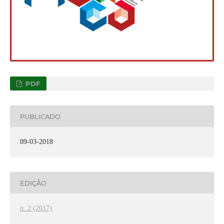
PDF
PUBLICADO
09-03-2018
EDIÇÃO
n. 2 (2017)