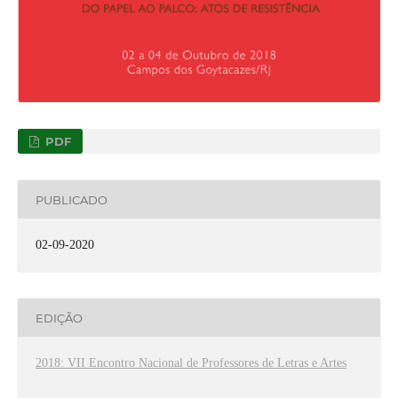
PDF
PUBLICADO
02-09-2020
EDIÇÃO
2018: VII Encontro Nacional de Professores de Letras e Artes