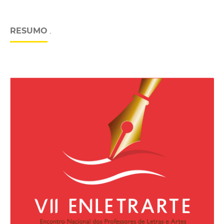
RESUMO
.