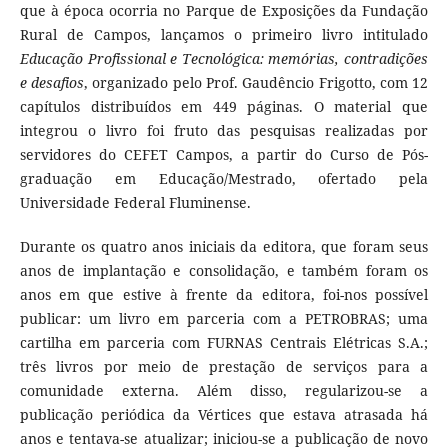
que à época ocorria no Parque de Exposições da Fundação
Rural de Campos, lançamos o primeiro livro intitulado
Educação Profissional e Tecnológica: memórias, contradições
e desafios
, organizado pelo Prof. Gaudêncio Frigotto, com 12
capítulos distribuídos em 449 páginas. O material que
integrou o livro foi fruto das pesquisas realizadas por
servidores do CEFET Campos, a partir do Curso de Pós-
graduação em Educação/Mestrado, ofertado pela
Universidade Federal Fluminense.
Durante os quatro anos iniciais da editora, que foram seus
anos de implantação e consolidação, e também foram os
anos em que estive à frente da editora, foi-nos possível
publicar: um livro em parceria com a PETROBRAS; uma
cartilha em parceria com FURNAS Centrais Elétricas S.A.;
três livros por meio de prestação de serviços para a
comunidade externa. Além disso, regularizou-se a
publicação periódica da Vértices que estava atrasada há
anos e tentava-se atualizar; iniciou-se a publicação de novo