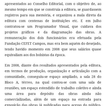
apresentados ao Conselho Editorial, com o objetivo de, ao
mesmo tempo em que se construía a editora, se guardassem
registros para sua memória, e organizou a mala direta da
editora com centenas de instituições etc. E em julho
contratou-se um Programador Visual, que cuidava dos
projetos gráficos e da diagramação das obras. A
remuneração dos dois funcionários era efetuada pela
Fundação CEFET Campos, mas era bem aquém do desejado,
tendo havido momento em 2008 que seus salários quase
equivaliam aos dos bolsistas da época.
Em 2008, diante dos resultados apresentados pela editora,
em termos de produção, organização e articulação com a
comunidade, conseguiu-se espaço ampliado, a sala 28 do
Bloco A, térreo, na qual contou-se com uma sala de
reuniões, um espaço estendido de trabalho coletivo e ainda
uma área para depósito das obras ainda não
comercializadas, além de um espaço na entrada para
exposição das obras já publicadas para acesso do público.