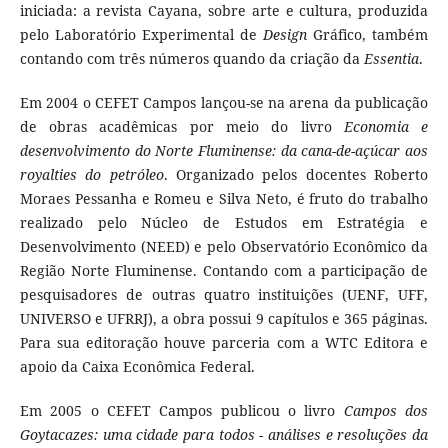
iniciada: a revista Cayana, sobre arte e cultura, produzida
pelo Laboratório Experimental de
Design
Gráfico, também
contando com três números quando da criação da
Essentia
.
Em 2004 o CEFET Campos lançou-se na arena da publicação
de obras acadêmicas por meio do livro
Economia e
desenvolvimento do Norte Fluminense: da cana-de-açúcar aos
royalties do petróleo
. Organizado pelos docentes Roberto
Moraes Pessanha e Romeu e Silva Neto, é fruto do trabalho
realizado pelo Núcleo de Estudos em Estratégia e
Desenvolvimento (NEED) e pelo Observatório Econômico da
Região Norte Fluminense. Contando com a participação de
pesquisadores de outras quatro instituições (UENF, UFF,
UNIVERSO e UFRRJ), a obra possui 9 capítulos e 365 páginas.
Para sua editoração houve parceria com a WTC Editora e
apoio da Caixa Econômica Federal.
Em 2005 o CEFET Campos publicou o livro
Campos dos
Goytacazes: uma cidade para todos - análises e resoluções da