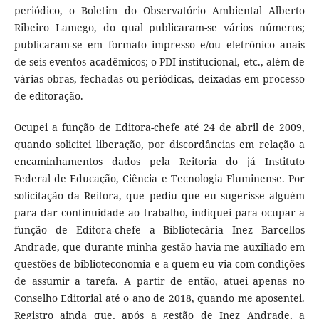
periódico, o Boletim do Observatório Ambiental Alberto
Ribeiro Lamego, do qual publicaram-se vários números;
publicaram-se em formato impresso e/ou eletrônico anais
de seis eventos acadêmicos; o PDI institucional, etc., além de
várias obras, fechadas ou periódicas, deixadas em processo
de editoração.
Ocupei a função de Editora-chefe até 24 de abril de 2009,
quando solicitei liberação, por discordâncias em relação a
encaminhamentos dados pela Reitoria do já Instituto
Federal de Educação, Ciência e Tecnologia Fluminense. Por
solicitação da Reitora, que pediu que eu sugerisse alguém
para dar continuidade ao trabalho, indiquei para ocupar a
função de Editora-chefe a Bibliotecária Inez Barcellos
Andrade, que durante minha gestão havia me auxiliado em
questões de biblioteconomia e a quem eu via com condições
de assumir a tarefa. A partir de então, atuei apenas no
Conselho Editorial até o ano de 2018, quando me aposentei.
Registro ainda que, após a gestão de Inez Andrade, a