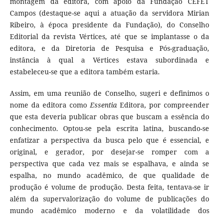
montagem da editora, com apoio da Fundação CEFET
Campos (destaque-se aqui a atuação da servidora Mirian
Ribeiro, à época presidente da Fundação), do Conselho
Editorial da revista Vértices, até que se implantasse o da
editora, e da Diretoria de Pesquisa e Pós-graduação,
instância à qual a Vértices estava subordinada e
estabeleceu-se que a editora também estaria.
Assim, em uma reunião de Conselho, sugeri e definimos o
nome da editora como
Essentia
Editora, por compreender
que esta deveria publicar obras que buscam a essência do
conhecimento. Optou-se pela escrita latina, buscando-se
enfatizar a perspectiva da busca pelo que é essencial, e
original, e gerador, por desejar-se romper com a
perspectiva que cada vez mais se espalhava, e ainda se
espalha, no mundo acadêmico, de que qualidade de
produção é volume de produção. Desta feita, tentava-se ir
além da supervalorização do volume de publicações do
mundo acadêmico moderno e da volatilidade dos