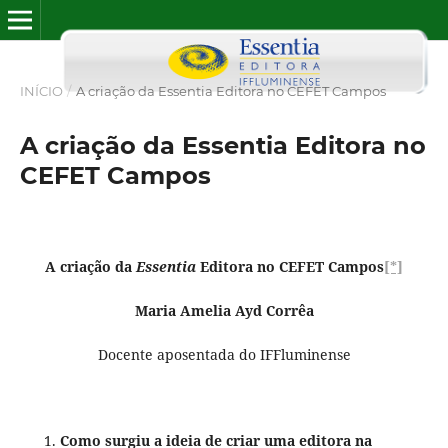
INÍCIO
/
A criação da Essentia Editora no CEFET Campos
A criação da Essentia Editora no
CEFET Campos
A criação da
Essentia
Editora no CEFET Campos
[*]
Maria Amelia Ayd Corrêa
Docente aposentada do IFFluminense
Como surgiu a ideia de criar uma editora na