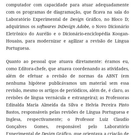
computador com capacidade para atuar adequadamente
com os programas de diagramação, que ficava na sala do
Laboratório Experimental de
Design
Gráfico, no Bloco D;
adquirimos os
softwares InDesign Adobe
, o Novo Dicionário
Eletrônico do Aurélio e o Dicionário-enciclopédia Koogan-
Houaiss, para modernizar e agilizar a revisão de Língua
Portuguesa.
Quanto ao pessoal que atuava diretamente: éramos eu,
como Editora-chefe, que atuava coordenando as atividades,
além de efetuar a revisão de normas da ABNT (em
nenhuma hipótese publicávamos um material sem essa
revisão, mesmo os artigos de periódicos, além de, é claro, as
revisões de língua vernácula e estrangeira); as Professoras
Edinalda Maria Almeida da Silva e Helvia Pereira Pinto
Bastos, responsáveis pelas revisões de Língua Portuguesa e
Inglesa, respectivamente; o Professor Luiz Claudio
Gonçalves Gomes, responsável pelo Laboratório
Experimental de
Design
Gráfico, que orientava a criação de