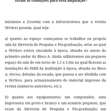
foram as condições para essa ampliação?
Iniciamos a
Essentia
com a infraestrutura que a revista
Vértices possuía, qual seja:
a) quanto ao espaço: começamos os trabalhos na própria
sala da Diretoria de Pesquisa e Pós-graduação, setor ao qual
a Vértices estava vinculada à época, situada no anexo do
primeiro andar do Bloco A. Ainda utilizávamos um pequeno
espaço da sala de em torno de 1,5 x 1,0m na qual ficavam as
instalações do PABX da instituição à época, situada no Bloco
A, térreo, debaixo da escada, que passou a ser dividida com
a Vértices, para armazenamento do material impresso da
revista (números anteriores, etc.);
b) quanto aos equipamentos: um computador, uma
impressora em preto e branco e um armário pequeno, que
eram da Diretoria de Pesquisa e Pós-graduação; um