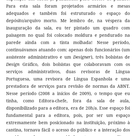
Para esta sala foram projetados armários e mesas
adequados e também foi estruturado o espaço do
depósito/arquivo morto. Me lembro de, na véspera da
inauguração da sala, eu ter pintado um quadro com
paisagem no qual foi colocado moldura e pendurado na
parede ainda com a tinta molhada! Nesse período,
continuávamos atuando com: apenas dois funcionários (um
assistente administrativo e um
Designer
), três bolsistas de
Design
Gráfico, dois bolsistas que colaboravam com os
serviços administrativos, duas revisoras de Língua
Portuguesa, uma revisora de Língua Espanhola e uma
prestadora de serviços para revisão de normas da ABNT.
Nesse período (2008 a inícios de 2009), o tempo que eu
tinha, como Editora-chefe, fora da sala de aula,
disponibilizado para a editora, era de 20h/a. Esse espaço foi
fundamental para a editora, pois, por ser um espaço
extremamente bem posicionado na instituição, próximo à
cantina, tornava fácil o acesso do público e a interação dos