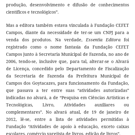
produção, desenvolvimento e difusão de conhecimentos
científicos e tecnológicos”.
Mas a editora também estava vinculada à Fundação CEFET
Campos, diante da necessidade de ter-se um CNPJ para a
venda dos produtos. Na verdade,
Essentia Editora
foi
registrado como o nome fantasia da Fundação CEFET
Campos junto à Secretaria Municipal de Fazenda, no ano de
2006, tendo-se, inclusive que, para tal, alterar-se o Alvará
de Licença, concedido pelo Departamento de Fiscalização
da Secretaria de Fazenda da Prefeitura Municipal de
Campos dos Goytacazes, para funcionamento da Fundação,
que passava a ter entre suas “atividades autorizadas”
indicadas no alvará, a de “Pesquisa em Ciências Artísticas e
Tecnológicas, Livro, Atividades auxiliares ou
complementares”. No alvará atual, de 19 de janeiro de
2012, lê-se, entre a lista de atividades permitidas à
Fundação “Atividades de apoio à educação, exceto caixas
escolares, comércio varejista de livros, edição de livros”.