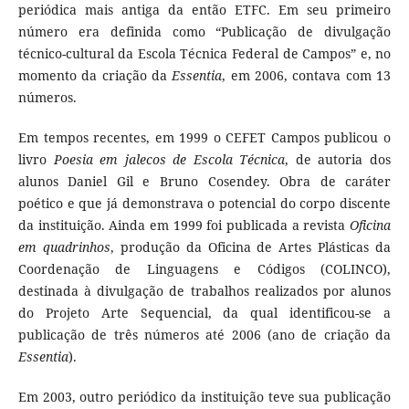
periódica mais antiga da então ETFC. Em seu primeiro
número era definida como “Publicação de divulgação
técnico-cultural da Escola Técnica Federal de Campos” e, no
momento da criação da
Essentia
, em 2006, contava com 13
números.
Em tempos recentes, em 1999 o CEFET Campos publicou o
livro
Poesia em jalecos de Escola Técnica
, de autoria dos
alunos Daniel Gil e Bruno Cosendey. Obra de caráter
poético e que já demonstrava o potencial do corpo discente
da instituição. Ainda em 1999 foi publicada a revista
Oficina
em quadrinhos
, produção da Oficina de Artes Plásticas da
Coordenação de Linguagens e Códigos (COLINCO),
destinada à divulgação de trabalhos realizados por alunos
do Projeto Arte Sequencial, da qual identificou-se a
publicação de três números até 2006 (ano de criação da
Essentia
).
Em 2003, outro periódico da instituição teve sua publicação