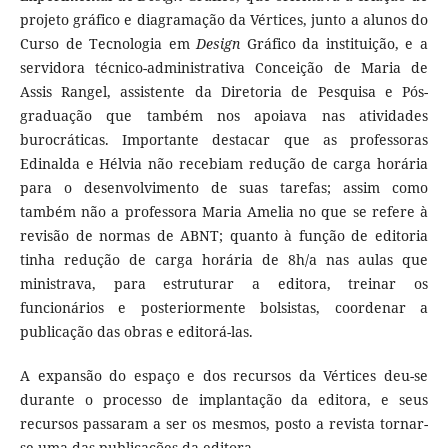
projeto gráfico e diagramação da Vértices, junto a alunos do
Curso de Tecnologia em
Design
Gráfico da instituição, e a
servidora técnico-administrativa Conceição de Maria de
Assis Rangel, assistente da Diretoria de Pesquisa e Pós-
graduação que também nos apoiava nas atividades
burocráticas. Importante destacar que as professoras
Edinalda e Hélvia não recebiam redução de carga horária
para o desenvolvimento de suas tarefas; assim como
também não a professora Maria Amelia no que se refere à
revisão de normas de ABNT; quanto à função de editoria
tinha redução de carga horária de 8h/a nas aulas que
ministrava, para estruturar a editora, treinar os
funcionários e posteriormente bolsistas, coordenar a
publicação das obras e editorá-las.
A expansão do espaço e dos recursos da Vértices deu-se
durante o processo de implantação da editora, e seus
recursos passaram a ser os mesmos, posto a revista tornar-
se uma das publicações da editora.