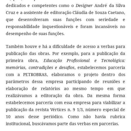
dedicados e competentes como o
Designer
André da Silva
Cruz e a assistente de editoração Cláudia de Souza Caetano,
que desenvolveram suas funções com seriedade e
responsabilidade inquestionáveis e foram incansáveis no
desempenho de suas funções.
Também houve e há a dificuldade de acesso a verbas para
publicação das obras. Por exemplo, para a publicação da
primeira obra,
Educação Profissional e Tecnológica:
memórias, contradições e desafios
, estabelecemos parceria
com a PETROBRAS, elaboramos o projeto dentro dos
parâmetros dessa empresa participando de reuniões e
elaboração de relatórios ao mesmo tempo em que
realizávamos a editoração da obra. Da mesma forma
estabelecemos parceria com essa empresa para viabilizar a
publicação da revista Vértices n. 9 1/3, número especial de
10 anos desse periódico. Como não havia rubrica
institucional, buscávamos parte das verbas em parcerias.