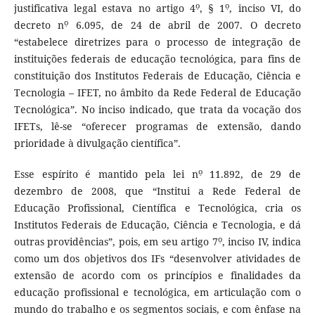
ọ
ọ
justificativa legal estava no artigo 4
, § 1
, inciso VI, do
ọ
decreto n
6.095, de 24 de abril de 2007. O decreto
“estabelece diretrizes para o processo de integração de
instituições federais de educação tecnológica, para fins de
constituição dos Institutos Federais de Educação, Ciência e
Tecnologia – IFET, no âmbito da Rede Federal de Educação
Tecnológica”. No inciso indicado, que trata da vocação dos
IFETs, lê-se “oferecer programas de extensão, dando
prioridade à divulgação científica”.
ọ
Esse espírito é mantido pela lei n
11.892, de 29 de
dezembro de 2008, que “Institui a Rede Federal de
Educação Profissional, Científica e Tecnológica, cria os
Institutos Federais de Educação, Ciência e Tecnologia, e dá
ọ
outras providências”, pois, em seu artigo 7
, inciso IV, indica
como um dos objetivos dos IFs “desenvolver atividades de
extensão de acordo com os princípios e finalidades da
educação profissional e tecnológica, em articulação com o
mundo do trabalho e os segmentos sociais, e com ênfase na