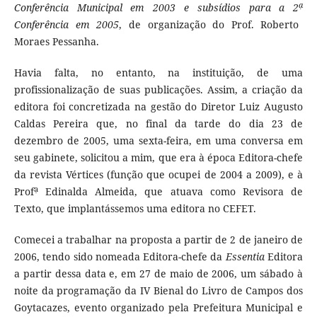
ạ
Conferência Municipal em 2003 e subsídios para a 2
Conferência em 2005
, de organização do Prof. Roberto
Moraes Pessanha.
Havia falta, no entanto, na instituição, de uma
profissionalização de suas publicações. Assim, a criação da
editora foi concretizada na gestão do Diretor Luiz Augusto
Caldas Pereira que, no final da tarde do dia 23 de
dezembro de 2005, uma sexta-feira, em uma conversa em
seu gabinete, solicitou a mim, que era à época Editora-chefe
da revista Vértices (função que ocupei de 2004 a 2009), e à
ạ
Prof
Edinalda Almeida, que atuava como Revisora de
Texto, que implantássemos uma editora no CEFET.
Comecei a trabalhar na proposta a partir de 2 de janeiro de
2006, tendo sido nomeada Editora-chefe da
Essentia
Editora
a partir dessa data e, em 27 de maio de 2006, um sábado à
noite da programação da IV Bienal do Livro de Campos dos
Goytacazes, evento organizado pela Prefeitura Municipal e