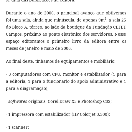
Durante o ano de 2006, o principal avanço que obtivemos
2
foi uma sala, ainda que minúscula, de apenas 9m
, a sala 25
do Bloco A, térreo, ao lado da boutique da Fundação CEFET
Campos, próximo ao ponto eletrônico dos servidores. Nesse
espaço editoramos o primeiro livro da editora entre os
meses de janeiro e maio de 2006.
Ao final deste, tínhamos de equipamentos e mobiliário:
- 3 computadores com CPU, monitor e estabilizador (1 para
a editoria, 1 para o funcionário do apoio administrativo e 1
para a diagramação);
-
softwares
originais: Corel Draw X3 e Photoshop CS2;
- 1 impressora com estabilizador (HP Colorjet 3.500);
- 1 scanner;