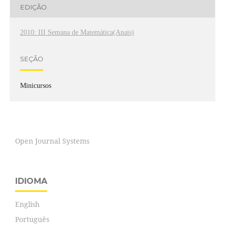
EDIÇÃO
2010: III Semana de Matemática(Anais)
SEÇÃO
Minicursos
Open Journal Systems
IDIOMA
English
Português