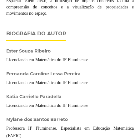
Espacial. Além disso, a utilização de objetos concretos facilita a
compreensão de conceitos e a visualização de propriedades e
movimentos no espaço.
BIOGRAFIA DO AUTOR
Ester Souza Ribeiro
Licencianda em Matemática do IF Fluminense
Fernanda Caroline Lessa Pereira
Licencianda em Matemática do IF Fluminense
Kátia Carriello Paradella
Licencianda em Matemática do IF Fluminense
Mylane dos Santos Barreto
Professora IF Fluminense. Especialista em Educação Matemática
(FAFIC)