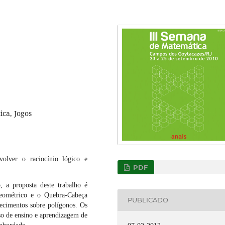
ca, Jogos
olver o raciocínio lógico e
PDF
, a proposta deste trabalho é
eométrico e o Quebra-Cabeça
PUBLICADO
hecimentos sobre polígonos. Os
so de ensino e aprendizagem de