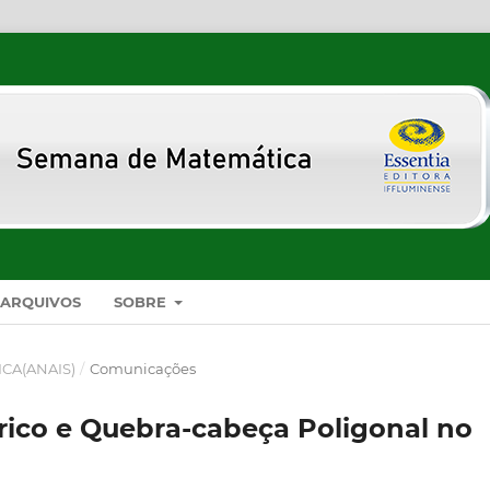
ARQUIVOS
SOBRE
ICA(ANAIS)
/
Comunicações
ico e Quebra-cabeça Poligonal no