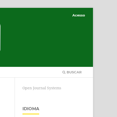
Acesso
BUSCAR
Open Journal Systems
IDIOMA