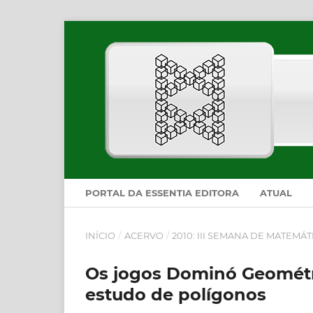
PORTAL DA ESSENTIA EDITORA
ATUAL
INÍCIO
/
ACERVO
/
2010: III SEMANA DE MATEMÁT
Os jogos Dominó Geométr
estudo de polígonos