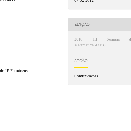
abordado.
07-02-2012
EDIÇÃO
2010: III Semana d
Matemática(Anais)
SEÇÃO
do IF Fluminense
Comunicações