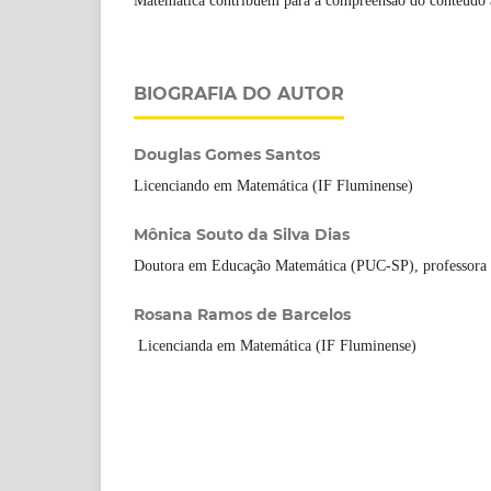
Matemática contribuem para a compreensão do conteúdo 
BIOGRAFIA DO AUTOR
Douglas Gomes Santos
Licenciando em Matemática (IF Fluminense)
Mônica Souto da Silva Dias
Doutora em Educação Matemática (PUC-SP), professora 
Rosana Ramos de Barcelos
Licencianda em Matemática (IF Fluminense)