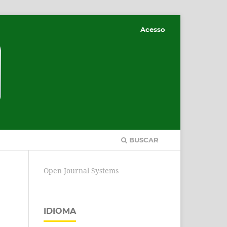
Acesso
BUSCAR
Open Journal Systems
IDIOMA