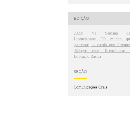
EDIÇÃO
2023: VI Semana da
Licenciaturas: "O mundo qu
queremos, a escola que fazemos
diálogos entre licenciaturas 
Educação Básica
SEÇÃO
Comunicações Orais