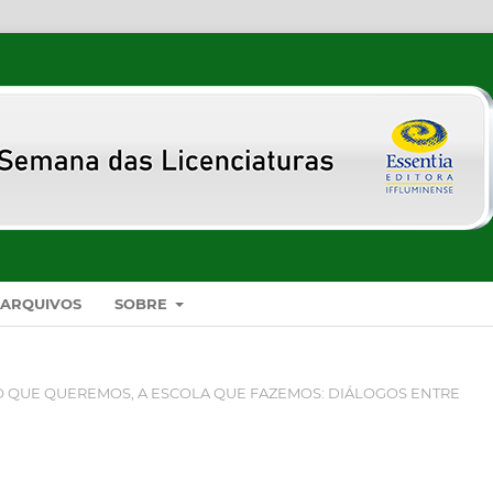
ARQUIVOS
SOBRE
DO QUE QUEREMOS, A ESCOLA QUE FAZEMOS: DIÁLOGOS ENTRE