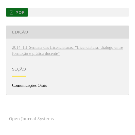
PDF
EDIÇÃO
2014: III Semana das Licenciaturas: “Licenciatura: diálogo entre
formação e prática docente”
SEÇÃO
Comunicações Orais
Open Journal Systems