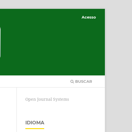
Acesso
BUSCAR
Open Journal Systems
IDIOMA