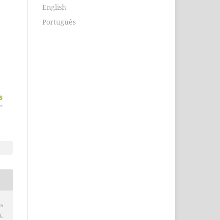
English
Português
s
: