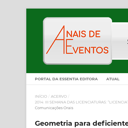
PORTAL DA ESSENTIA EDITORA
ATUAL
INÍCIO
/
ACERVO
/
2014: III SEMANA DAS LICENCIATURAS: “LICEN
Comunicações Orais
Geometria para deficiente