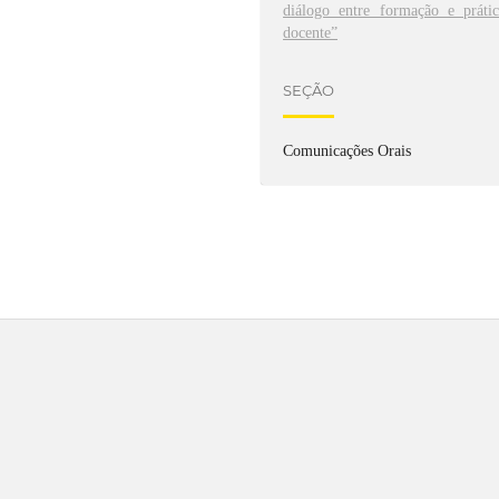
diálogo entre formação e prátic
docente”
SEÇÃO
Comunicações Orais