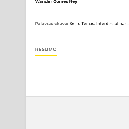
Wander Gomes Ney
Beijo. Temas. Interdisciplinari
Palavras-chave:
RESUMO
.