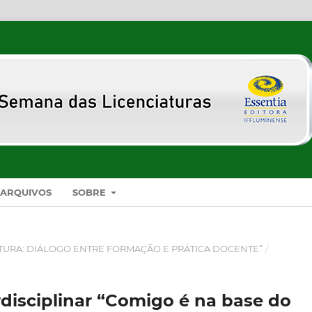
ARQUIVOS
SOBRE
CIATURA: DIÁLOGO ENTRE FORMAÇÃO E PRÁTICA DOCENTE”
/
rdisciplinar “Comigo é na base do