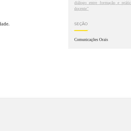
diálogo entre formação e prátic
docente”
dade.
SEÇÃO
Comunicações Orais