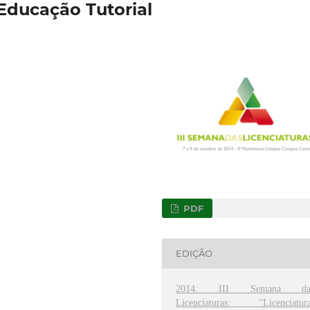
Educação Tutorial
PDF
EDIÇÃO
2014: III Semana da
Licenciaturas: “Licenciatura