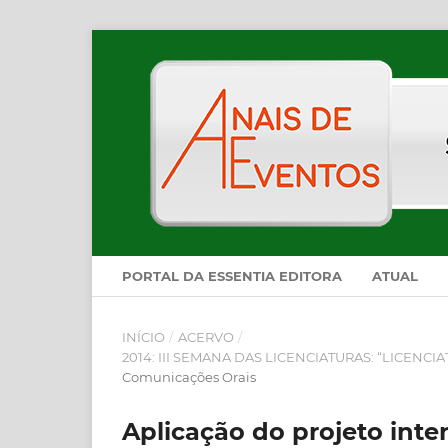
PORTAL DA ESSENTIA EDITORA
ATUAL
INÍCIO
/
ACERVO
/
2014: III SEMANA DAS LICENCIATURAS: “LICEN
Comunicações Orais
Aplicação do projeto inte