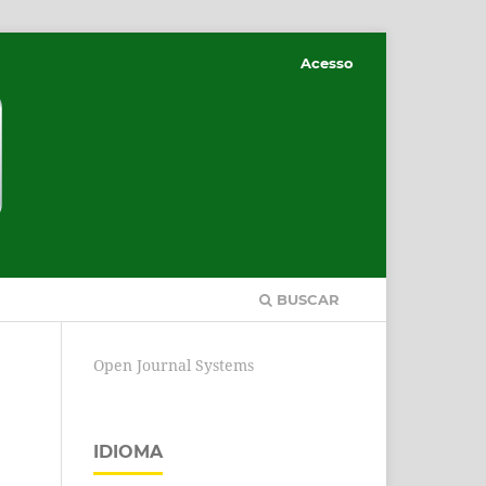
Acesso
BUSCAR
Open Journal Systems
IDIOMA