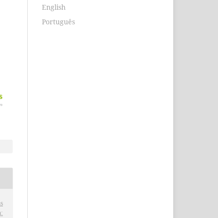
English
Português
s
: