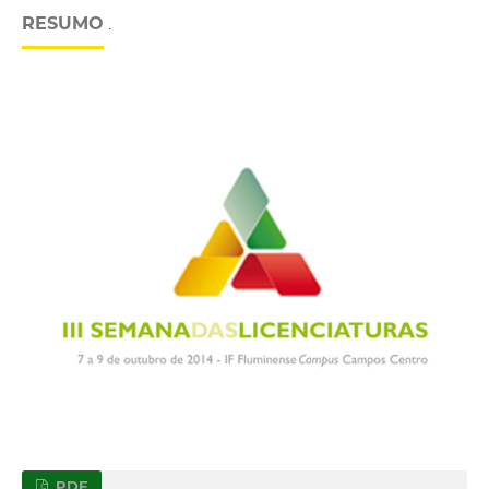
RESUMO
.
PDF