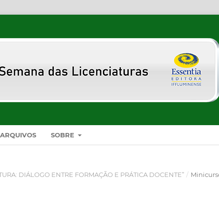
ARQUIVOS
SOBRE
CIATURA: DIÁLOGO ENTRE FORMAÇÃO E PRÁTICA DOCENTE”
/
Minicurs