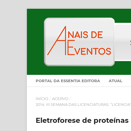
PORTAL DA ESSENTIA EDITORA
ATUAL
INÍCIO
/
ACERVO
/
2014: III SEMANA DAS LICENCIATURAS: “LICEN
Eletroforese de proteínas