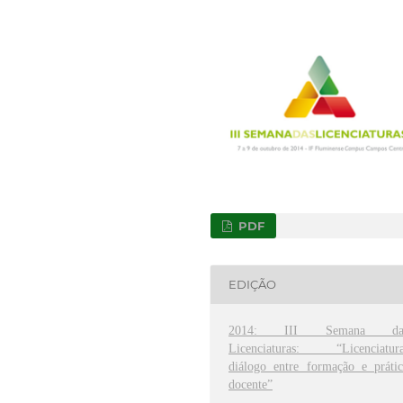
PDF
EDIÇÃO
2014: III Semana da
Licenciaturas: “Licenciatura
diálogo entre formação e prátic
docente”