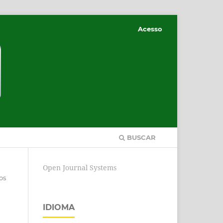
Acesso
BUSCAR
Open Journal Systems
os
IDIOMA