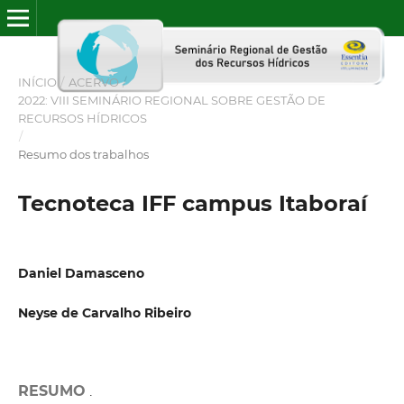
INÍCIO
/
ACERVO
/
2022: VIII SEMINÁRIO REGIONAL SOBRE GESTÃO DE
RECURSOS HÍDRICOS
/
Resumo dos trabalhos
Tecnoteca IFF campus Itaboraí
Daniel Damasceno
Neyse de Carvalho Ribeiro
RESUMO
.