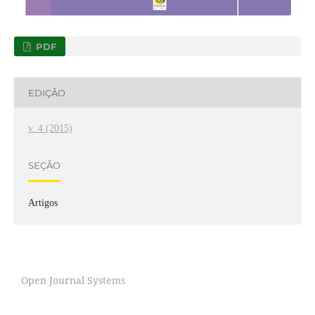
PDF
EDIÇÃO
v. 4 (2015)
SEÇÃO
Artigos
Open Journal Systems