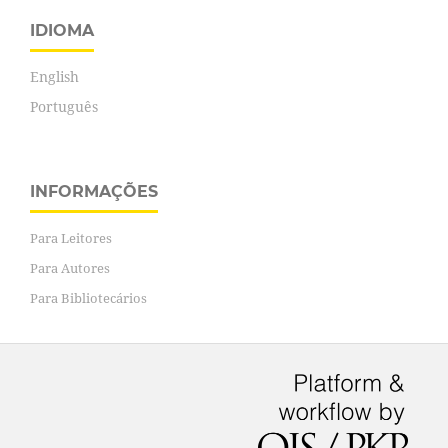
IDIOMA
English
Português
INFORMAÇÕES
Para Leitores
Para Autores
Para Bibliotecários