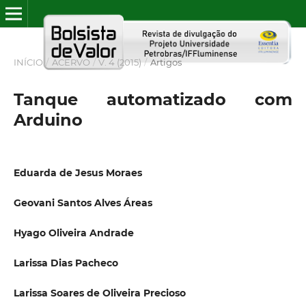
INÍCIO
/
ACERVO
/
V. 4 (2015)
/
Artigos
Tanque automatizado com
Arduino
Eduarda de Jesus Moraes
Geovani Santos Alves Áreas
Hyago Oliveira Andrade
Larissa Dias Pacheco
Larissa Soares de Oliveira Precioso