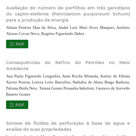
Avaliação do número de perfilhos em três genótipos
do capim-elefante (Pennisetum purpureum Schum)
para a produção de energia
Allana Ferreira Dias da Silva, André Luiz Muri Alves Marques, Antônio
Alonso Cecon Novo, Rogério Figueiredo Daher
PDF
Consequências do Refino do Petróleo no Meio
Ambiente
Ana Paula Figueredo Lengruber, Anne Rocha Miranda, Kariny de Fátima
Xavier Pereira, Letícia Leite Barcellos, Nathália de Abreu Braga Barbosa,
Paloma Burla Neto, Tainná Gomes Pessanha Imbeloni, Gustavo de Azevedo
Barreto Gomes
PDF
Síntese de fluidos de perfuração à base de água e
análise de suas propriedades