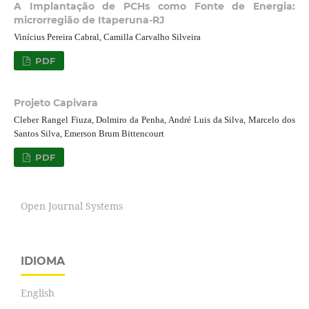
A Implantação de PCHs como Fonte de Energia:
microrregião de Itaperuna-RJ
Vinícius Pereira Cabral, Camilla Carvalho Silveira
PDF
Projeto Capivara
Cleber Rangel Fiuza, Dolmiro da Penha, André Luis da Silva, Marcelo dos
Santos Silva, Emerson Brum Bittencourt
PDF
Open Journal Systems
IDIOMA
English