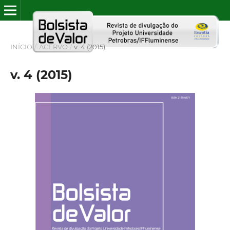
INÍCIO
/
ACERVO
/
v. 4 (2015)
v. 4 (2015)