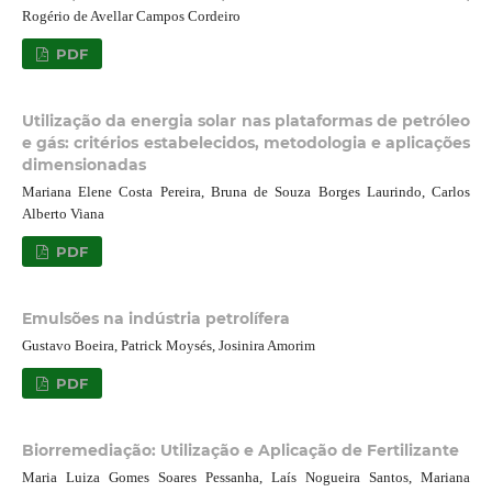
Rogério de Avellar Campos Cordeiro
PDF
Utilização da energia solar nas plataformas de petróleo
e gás: critérios estabelecidos, metodologia e aplicações
dimensionadas
Mariana Elene Costa Pereira, Bruna de Souza Borges Laurindo, Carlos
Alberto Viana
PDF
Emulsões na indústria petrolífera
Gustavo Boeira, Patrick Moysés, Josinira Amorim
PDF
Biorremediação: Utilização e Aplicação de Fertilizante
Maria Luiza Gomes Soares Pessanha, Laís Nogueira Santos, Mariana