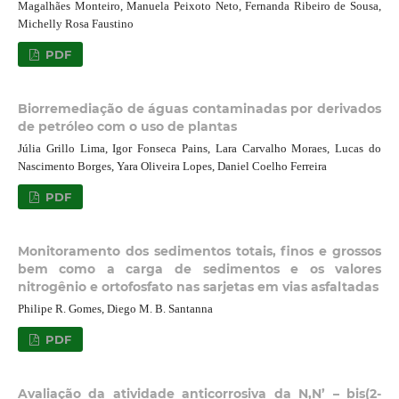
Magalhães Monteiro, Manuela Peixoto Neto, Fernanda Ribeiro de Sousa,
Michelly Rosa Faustino
PDF
Biorremediação de águas contaminadas por derivados
de petróleo com o uso de plantas
Júlia Grillo Lima, Igor Fonseca Pains, Lara Carvalho Moraes, Lucas do
Nascimento Borges, Yara Oliveira Lopes, Daniel Coelho Ferreira
PDF
Monitoramento dos sedimentos totais, finos e grossos
bem como a carga de sedimentos e os valores
nitrogênio e ortofosfato nas sarjetas em vias asfaltadas
Philipe R. Gomes, Diego M. B. Santanna
PDF
Avaliação da atividade anticorrosiva da N,N’ – bis(2-