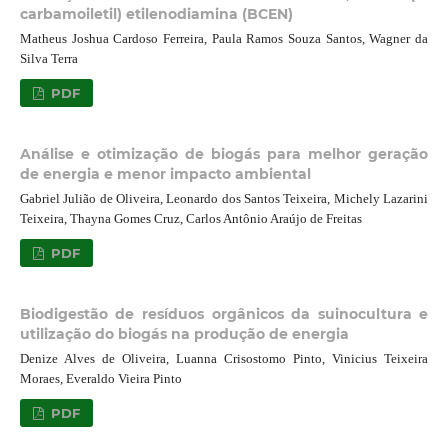
carbamoiletil) etilenodiamina (BCEN)
Matheus Joshua Cardoso Ferreira, Paula Ramos Souza Santos, Wagner da
Silva Terra
PDF
Análise e otimização de biogás para melhor geração
de energia e menor impacto ambiental
Gabriel Julião de Oliveira, Leonardo dos Santos Teixeira, Michely Lazarini
Teixeira, Thayna Gomes Cruz, Carlos Antônio Araújo de Freitas
PDF
Biodigestão de resíduos orgânicos da suinocultura e
utilização do biogás na produção de energia
Denize Alves de Oliveira, Luanna Crisostomo Pinto, Vinicius Teixeira
Moraes, Everaldo Vieira Pinto
PDF