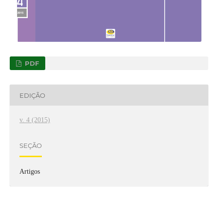
PDF
EDIÇÃO
v. 4 (2015)
SEÇÃO
Artigos