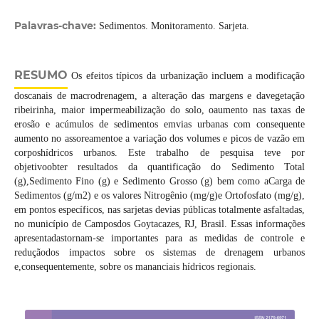
Palavras-chave:
Sedimentos. Monitoramento. Sarjeta.
RESUMO
Os efeitos típicos da urbanização incluem a modificação
doscanais de macrodrenagem, a alteração das margens e davegetação
ribeirinha, maior impermeabilização do solo, oaumento nas taxas de
erosão e acúmulos de sedimentos emvias urbanas com consequente
aumento no assoreamentoe a variação dos volumes e picos de vazão em
corposhídricos urbanos. Este trabalho de pesquisa teve por
objetivoobter resultados da quantificação do Sedimento Total
(g),Sedimento Fino (g) e Sedimento Grosso (g) bem como aCarga de
Sedimentos (g/m2) e os valores Nitrogênio (mg/g)e Ortofosfato (mg/g),
em pontos específicos, nas sarjetas devias públicas totalmente asfaltadas,
no município de Camposdos Goytacazes, RJ, Brasil. Essas informações
apresentadastornam-se importantes para as medidas de controle e
reduçãodos impactos sobre os sistemas de drenagem urbanos
e,consequentemente, sobre os mananciais hídricos regionais.