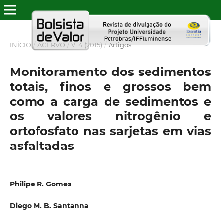
INÍCIO
/
ACERVO
/
V. 4 (2015)
/
Artigos
Monitoramento dos sedimentos
totais, finos e grossos bem
como a carga de sedimentos e
os valores nitrogênio e
ortofosfato nas sarjetas em vias
asfaltadas
Philipe R. Gomes
Diego M. B. Santanna