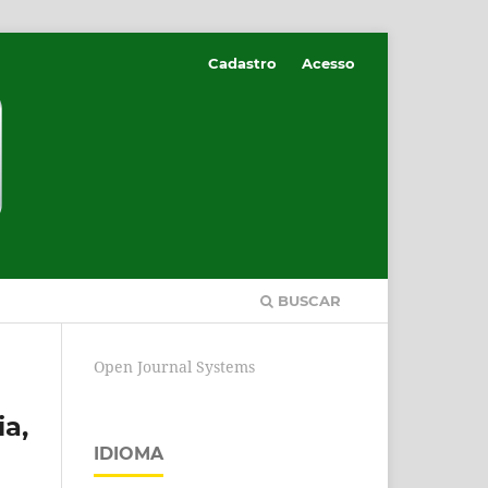
Cadastro
Acesso
BUSCAR
Open Journal Systems
a,
IDIOMA