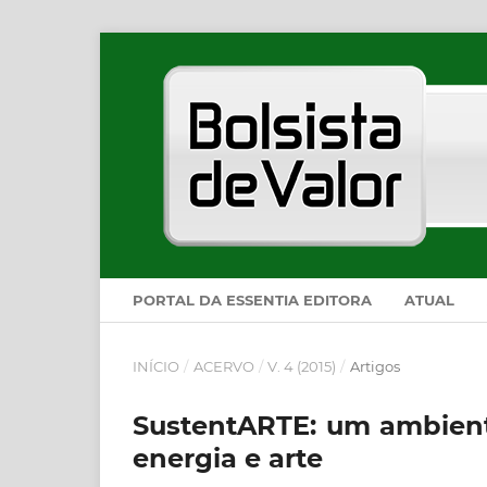
PORTAL DA ESSENTIA EDITORA
ATUAL
INÍCIO
/
ACERVO
/
V. 4 (2015)
/
Artigos
SustentARTE: um ambiente
energia e arte