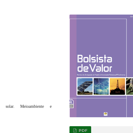
ia solar. Meioambiente e
PDF