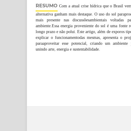
RESUMO
Com a atual crise hídrica que o Brasil vem
alternativa ganham mais destaque. O uso do sol parapro
mais presente nas discussõesambientais voltadas 
ambiente.Essa energia proveniente do sol é uma fonte r
longo prazo e não polui. Este artigo, além de exporos tipo
explicar o funcionamentodas mesmas, apresenta o pro
paraaproveitar esse potencial, criando um ambiente
unindo arte, energia e sustentabilidade.