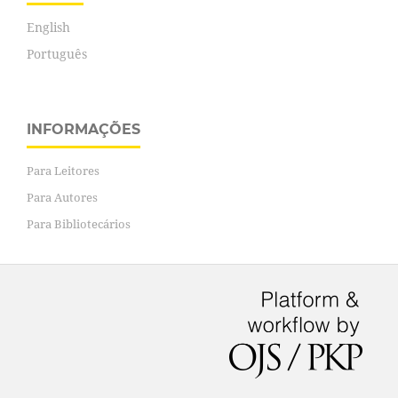
English
Português
INFORMAÇÕES
Para Leitores
Para Autores
Para Bibliotecários