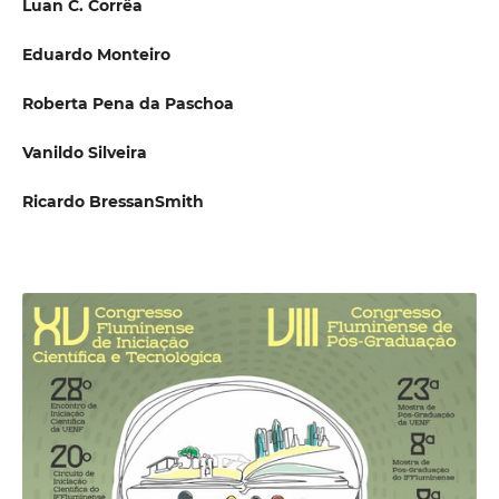
Luan C. Corrêa
Eduardo Monteiro
Roberta Pena da Paschoa
Vanildo Silveira
Ricardo BressanSmith