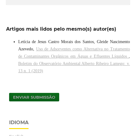
Artigos mais lidos pelo mesmo(s) autor(es)
Letícia de Jesus Castro Morais dos Santos, Gleide Nascimento
Azevedo,
Uso de Adsorventes como Alternativa no Tratamento
de Contaminantes Orgânicos em Águas e Efluentes Líquidos
,
Boletim do Observatório Ambiental Alberto Ribeiro Lamego: v.
13 n. 1 (2019)
ENVIAR SUBMISSÃO
IDIOMA