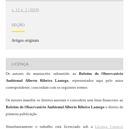
v. 12 n. 2 (2018)
SEÇÃO
Artigos originais
LICENÇA
Os autores do manuscrito submetido ao
Boletim do Observatório
Ambiental Alberto Ribeiro Lamego
, representados aqui pelo autor
correspondente, concordam com os seguintes termos:
Os autores mantêm os direitos autorais e concedem sem ônus financeiro ao
Boletim do Observatório Ambiental Alberto Ribeiro Lamego
o direito de
primeira publicação.
Simultaneamente o trabalho está licenciado sob a
Licença Creative