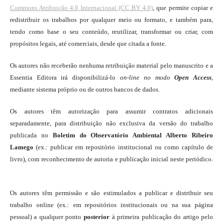
Commons Atribuição 4.0 Internacional (CC BY 4.0)
, que permite copiar e
redistribuir os trabalhos por qualquer meio ou formato, e também para,
tendo como base o seu conteúdo, reutilizar, transformar ou criar, com
propósitos legais, até comerciais, desde que citada a fonte.
Os autores não receberão nenhuma retribuição material pelo manuscrito e a
Essentia Editora irá disponibilizá-lo
on-line
no modo
Open Access
,
mediante sistema próprio ou de outros bancos de dados.
Os autores têm autorização para assumir contratos adicionais
separadamente, para distribuição não exclusiva da versão do trabalho
publicada no
Boletim do Observatório Ambiental Alberto Ribeiro
Lamego
(ex.: publicar em repositório institucional ou como capítulo de
livro), com reconhecimento de autoria e publicação inicial neste periódico.
Os autores têm permissão e são estimulados a publicar e distribuir seu
trabalho online (ex.: em repositórios institucionais ou na sua página
pessoal) a qualquer ponto
posterior
à primeira publicação do artigo pelo