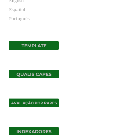
English
Español
Português