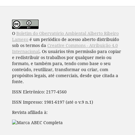
O
Boletim do Obervatório Ambiental Alberto Ribeiro
Lamego
é um periódico de acesso aberto distribuído
sob os termos da
Creative Commons - Atribuição 4.0
Internacional
. Os usuários têm permissão para copiar
e redistribuir os trabalhos por qualquer meio ou
formato, e também para, tendo como base o seu
conteúdo, reutilizar, transformar ou criar, com
propósitos legais, até comerciais, desde que citada a
fonte.
ISSN Eletrônico: 2177-4560
ISSN Impresso: 1981-6197 (até o v.9 n.1)
Revista afiliada à: