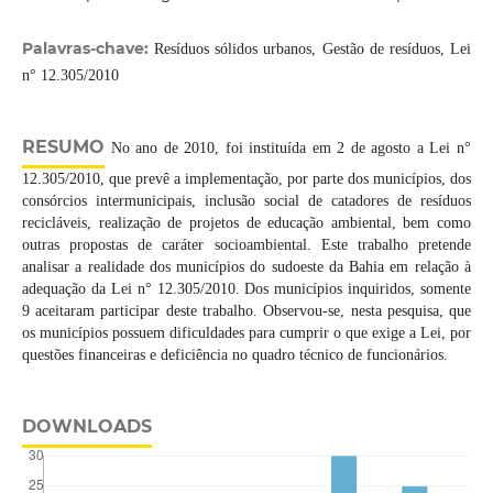
Palavras-chave:
Resíduos sólidos urbanos, Gestão de resíduos, Lei
n° 12.305/2010
RESUMO
No ano de 2010, foi instituída em 2 de agosto a Lei n°
12.305/2010, que prevê a implementação, por parte dos municípios, dos
consórcios intermunicipais, inclusão social de catadores de resíduos
recicláveis, realização de projetos de educação ambiental, bem como
outras propostas de caráter socioambiental. Este trabalho pretende
analisar a realidade dos municípios do sudoeste da Bahia em relação à
adequação da Lei n° 12.305/2010. Dos municípios inquiridos, somente
9 aceitaram participar deste trabalho. Observou-se, nesta pesquisa, que
os municípios possuem dificuldades para cumprir o que exige a Lei, por
questões financeiras e deficiência no quadro técnico de funcionários.
DOWNLOADS