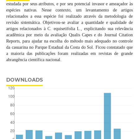
estudada por seus atributos, e por seu potencial invasor e ameaçador às
espécies nativas. Nesse contexto, um levantamento de artigos
relacionados a essa espécie foi realizado através da metodologia de
revisão sistemática. Objetivou-se avaliar a quantidade e qualidade de
artigos relacionados à C. equisetifolia L., explicitando sua relevância
acadêmica por meio da avaliação Qualis Capes e do Journal Citation
Reports, para ajudar na escolha do método mais adequado no controle
da casuarina no Parque Estadual da Costa do Sol. Ficou constatado que
a maioria das publicações foram realizadas em revistas de grande
abrangência científica nacional.
DOWNLOADS