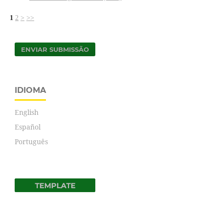
1
2
>
>>
ENVIAR SUBMISSÃO
IDIOMA
English
Español
Português