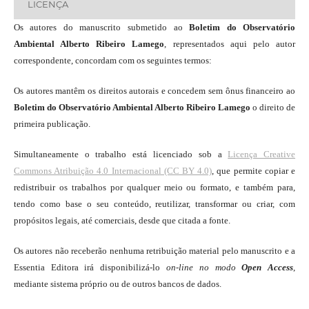
LICENÇA
Os autores do manuscrito submetido ao
Boletim do Observatório
Ambiental Alberto Ribeiro Lamego
, representados aqui pelo autor
correspondente, concordam com os seguintes termos:
Os autores mantêm os direitos autorais e concedem sem ônus financeiro ao
Boletim do Observatório Ambiental Alberto Ribeiro Lamego
o direito de
primeira publicação.
Simultaneamente o trabalho está licenciado sob a
Licença Creative
Commons Atribuição 4.0 Internacional (CC BY 4.0)
, que permite copiar e
redistribuir os trabalhos por qualquer meio ou formato, e também para,
tendo como base o seu conteúdo, reutilizar, transformar ou criar, com
propósitos legais, até comerciais, desde que citada a fonte.
Os autores não receberão nenhuma retribuição material pelo manuscrito e a
Essentia Editora irá disponibilizá-lo
on-line
no modo
Open Access
,
mediante sistema próprio ou de outros bancos de dados.