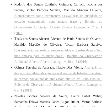
Rodolfo dos Santos Coutinho Coimbra, Carlucio Rocha dos
Santos, Victor Barbosa Saraiva, Manildo Marcião Oliveira,
Biomarcadores como ferramentas na avaliação da qualidade do
pescado contaminado com metais traço
,
Boletim do
Observatório Ambiental Alberto Ribeiro Lamego: v. 7 n. 1
(2013)
Thaís dos Santos Alencar, Vicente de Paulo Santos de Oliveira,
Manildo Marcião de Oliveira, Victor Barbosa Saraiva,
Contaminação por metais pesados e hidrocarbonetos de petróleo:
uma ameaça para os manguezais
,
Boletim do Observatório
Ambiental Alberto Ribeiro Lamego: v. 10 n. 2 (2016)
Ocimar Ferreira de Andrade, Flávio Dias Vieira,
Avaliação do
desperdício hídrico de água potável no uso de bebedouro elétrico
de pressão por alunos de uma escola pública em Cabo Frio-RJ
,
Boletim do Observatório Ambiental Alberto Ribeiro Lamego: v.
6 n. 1 (2012)
Nikolas Gomes Silveira de Souza, Laura Isabel Weber,
Samantha Eslava Martins, Jader Lugon Junior, Victor Barbosa