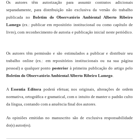
Os autores têm autorização para assumir contratos adicionais
separadamente, para distribuição não exclusiva da versão do trabalho
publicada no
Boletim do Observatório Ambiental Alberto Ribeiro
Lamego
(ex.: publicar em repositório institucional ou como capítulo de
livro), com reconhecimento de autoria e publicação inicial neste periódico.
Os autores têm permissão e são estimulados a publicar e distribuir seu
trabalho online (ex.: em repositórios institucionais ou na sua página
pessoal) a qualquer ponto
posterior
à primeira publicação do artigo pelo
Boletim do Observatório Ambiental Alberto Ribeiro Lamego
.
A
Essentia Editora
poderá efetuar, nos originais, alterações de ordem
normativa, ortográfica e gramatical, com o intuito de manter o padrão culto
da língua, contando com a anuência final dos autores.
As opiniões emitidas no manuscrito são de exclusiva responsabilidade
do(s) autor(es).