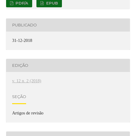
PDF/A
EPUB
PUBLICADO
31-12-2018
EDIÇÃO
v. 12 n. 2 (2018)
SEÇÃO
Artigos de revisão