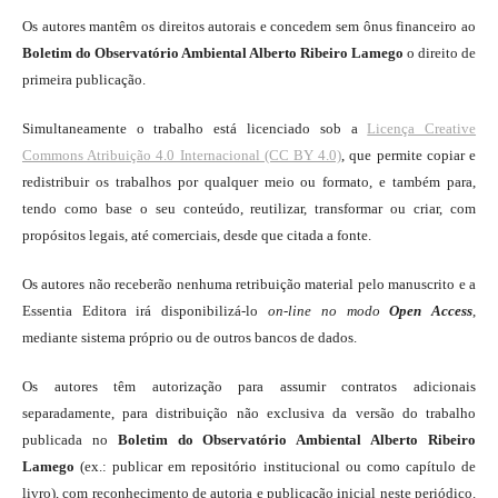
Os autores mantêm os direitos autorais e concedem sem ônus financeiro ao
Boletim do Observatório Ambiental Alberto Ribeiro Lamego
o direito de
primeira publicação.
Simultaneamente o trabalho está licenciado sob a
Licença Creative
Commons Atribuição 4.0 Internacional (CC BY 4.0)
, que permite copiar e
redistribuir os trabalhos por qualquer meio ou formato, e também para,
tendo como base o seu conteúdo, reutilizar, transformar ou criar, com
propósitos legais, até comerciais, desde que citada a fonte.
Os autores não receberão nenhuma retribuição material pelo manuscrito e a
Essentia Editora irá disponibilizá-lo
on-line
no modo
Open Access
,
mediante sistema próprio ou de outros bancos de dados.
Os autores têm autorização para assumir contratos adicionais
separadamente, para distribuição não exclusiva da versão do trabalho
publicada no
Boletim do Observatório Ambiental Alberto Ribeiro
Lamego
(ex.: publicar em repositório institucional ou como capítulo de
livro), com reconhecimento de autoria e publicação inicial neste periódico.