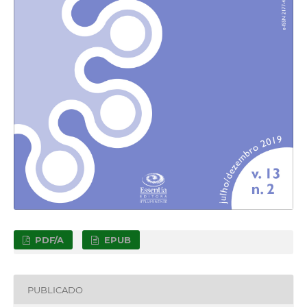
PDF/A
EPUB
PUBLICADO