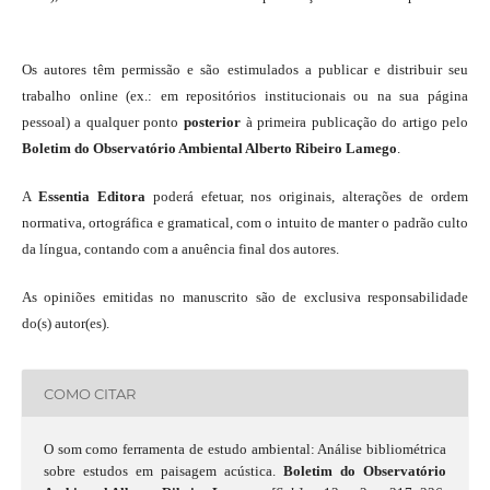
Os autores têm permissão e são estimulados a publicar e distribuir seu
trabalho online (ex.: em repositórios institucionais ou na sua página
pessoal) a qualquer ponto
posterior
à primeira publicação do artigo pelo
Boletim do Observatório Ambiental Alberto Ribeiro Lamego
.
A
Essentia Editora
poderá efetuar, nos originais, alterações de ordem
normativa, ortográfica e gramatical, com o intuito de manter o padrão culto
da língua, contando com a anuência final dos autores.
As opiniões emitidas no manuscrito são de exclusiva responsabilidade
do(s) autor(es).
COMO CITAR
O som como ferramenta de estudo ambiental: Análise bibliométrica
sobre estudos em paisagem acústica.
Boletim do Observatório