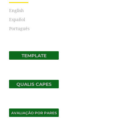
English
Español
Português