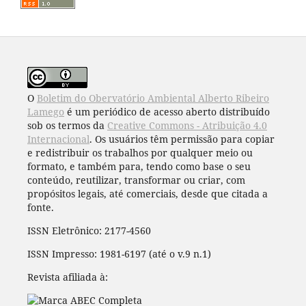
O
Boletim do Obervatório Ambiental Alberto Ribeiro
Lamego
é um periódico de acesso aberto distribuído
sob os termos da
Creative Commons - Atribuição 4.0
Internacional
. Os usuários têm permissão para copiar
e redistribuir os trabalhos por qualquer meio ou
formato, e também para, tendo como base o seu
conteúdo, reutilizar, transformar ou criar, com
propósitos legais, até comerciais, desde que citada a
fonte.
ISSN Eletrônico: 2177-4560
ISSN Impresso: 1981-6197 (até o v.9 n.1)
Revista afiliada à: