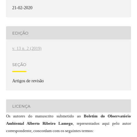
21-02-2020
EDIÇÃO
v. 13 n. 2 (2019)
SEÇÃO
Artigos de revisão
LICENÇA
Os autores do manuscrito submetido ao
Boletim do Observatório
Ambiental Alberto Ribeiro Lamego
, representados aqui pelo autor
correspondente, concordam com os seguintes termos: