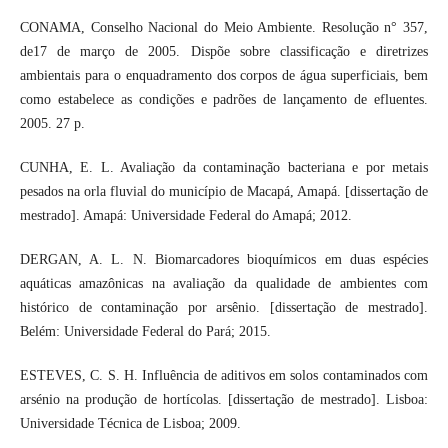
CONAMA, Conselho Nacional do Meio Ambiente. Resolução n° 357,
de17 de março de 2005. Dispõe sobre classificação e diretrizes
ambientais para o enquadramento dos corpos de água superficiais, bem
como estabelece as condições e padrões de lançamento de efluentes.
2005. 27 p.
CUNHA, E. L. Avaliação da contaminação bacteriana e por metais
pesados na orla fluvial do município de Macapá, Amapá. [dissertação de
mestrado]. Amapá: Universidade Federal do Amapá; 2012.
DERGAN, A. L. N. Biomarcadores bioquímicos em duas espécies
aquáticas amazônicas na avaliação da qualidade de ambientes com
histórico de contaminação por arsênio. [dissertação de mestrado].
Belém: Universidade Federal do Pará; 2015.
ESTEVES, C. S. H. Influência de aditivos em solos contaminados com
arsénio na produção de hortícolas. [dissertação de mestrado]. Lisboa:
Universidade Técnica de Lisboa; 2009.