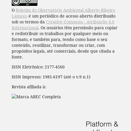
O
Boletim do Obervatório Ambiental Alberto Ribeiro
Lamego
é um periódico de acesso aberto distribuído
sob os termos da
Creative Commons - Atribuição 4.0
Internacional
. Os usuários têm permissão para copiar
e redistribuir os trabalhos por qualquer meio ou
formato, e também para, tendo como base o seu
conteúdo, reutilizar, transformar ou criar, com
propósitos legais, até comerciais, desde que citada a
fonte.
ISSN Eletrônico: 2177-4560
ISSN Impresso: 1981-6197 (até o v.9 n.1)
Revista afiliada à: