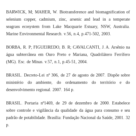
BARWICK, M; MAHER, W. Biotransference and biomagnification of
selenium copper, cadmium, zinc, arsenic and lead in a temperate
seagrass ecosystem from Lake Macquarie Estuary, NSW, Australia.
Marine Environmental Research. v.56, n.4, p.471-502, 2003.
BORBA, R. P; FIGUEIREDO, B. R; CAVALCANTI, J. A. Arsênio na
água subterrânea em Ouro Preto e Mariana, Quadrilátero Ferrífero
(MG). Esc. de Minas. v.57, n.1, p.45-51, 2004.
BRASIL. Decreto-Lei nº 306, de 27 de agosto de 2007. Dispõe sobre
ministério do ambiente, do ordenamento do território e do
desenvolvimento regional. 2007. 164 p.
BRASIL. Portaria nº1469, de 29 de dezembro de 2000. Estabelece
sobre controle e vigilância da qualidade da água para consumo e seu
padrão de potabilidade. Brasília: Fundação Nacional da Saúde, 2001. 32
p.