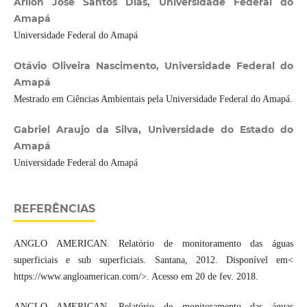
Arllon José Santos Dias, Universidade Federal do
Amapá
Universidade Federal do Amapá
Otávio Oliveira Nascimento, Universidade Federal do
Amapá
Mestrado em Ciências Ambientais pela Universidade Federal do Amapá.
Gabriel Araujo da Silva, Universidade do Estado do
Amapá
Universidade Federal do Amapá
REFERÊNCIAS
ANGLO AMERICAN. Relatório de monitoramento das águas
superficiais e sub superficiais. Santana, 2012. Disponível em<
https://www.angloamerican.com/>. Acesso em 20 de fev. 2018.
ANGLO AMERICAN. Relatório de monitoramento das águas