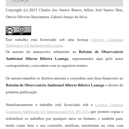
LICENÇA
Copyright (c) 2023 Charles dos Santos Barros, Arllon José Santos Dias,
Otávio Oliveira Nascimento, Gabriel Araujo da Silva
Este trabalho está licenciado sob uma licença
Creative Commons
Attribution 4.0 International License
.
Os autores do manuscrito submetido ao
Boletim do Observatório
Ambiental Alberto Ribeiro Lamego
, representados aqui pelo autor
correspondente, concordam com os seguintes termos:
Os autores mantêm os direitos autorais e concedem sem ônus financeiro ao
Boletim do Observatório Ambiental Alberto Ribeiro Lamego
o direito de
primeira publicação.
Simultaneamente o trabalho está licenciado sob a
Licença Creative
Commons Atribuição 4.0 Internacional (CC BY 4.0)
, que permite copiar e
redistribuir os trabalhos por qualquer meio ou formato, e também para,
tendo como base o seu conteúdo, reutilizar, transformar ou criar, com