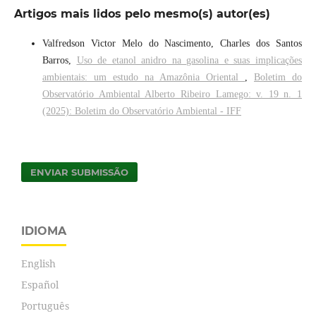
Artigos mais lidos pelo mesmo(s) autor(es)
Valfredson Victor Melo do Nascimento, Charles dos Santos
Barros,
Uso de etanol anidro na gasolina e suas implicações
ambientais: um estudo na Amazônia Oriental
,
Boletim do
Observatório Ambiental Alberto Ribeiro Lamego: v. 19 n. 1
(2025): Boletim do Observatório Ambiental - IFF
ENVIAR SUBMISSÃO
IDIOMA
English
Español
Português