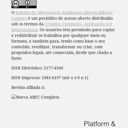
O
Boletim do Obervatório Ambiental Alberto Ribeiro
Lamego
é um periódico de acesso aberto distribuído
sob os termos da
Creative Commons - Atribuição 4.0
Internacional
. Os usuários têm permissão para copiar
e redistribuir os trabalhos por qualquer meio ou
formato, e também para, tendo como base o seu
conteúdo, reutilizar, transformar ou criar, com
propósitos legais, até comerciais, desde que citada a
fonte.
ISSN Eletrônico: 2177-4560
ISSN Impresso: 1981-6197 (até o v.9 n.1)
Revista afiliada à: