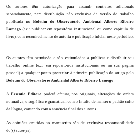
Os autores têm autorização para assumir contratos adicionais
separadamente, para distribuição não exclusiva da versão do trabalho
publicada no
Boletim do Observatório Ambiental Alberto Ribeiro
Lamego
(ex.: publicar em repositório institucional ou como capítulo de
livro), com reconhecimento de autoria e publicação inicial neste periódico.
Os autores têm permissão e são estimulados a publicar e distribuir seu
trabalho online (ex.: em repositórios institucionais ou na sua página
pessoal) a qualquer ponto
posterior
à primeira publicação do artigo pelo
Boletim do Observatório Ambiental Alberto Ribeiro Lamego
.
A
Essentia Editora
poderá efetuar, nos originais, alterações de ordem
normativa, ortográfica e gramatical, com o intuito de manter o padrão culto
da língua, contando com a anuência final dos autores.
As opiniões emitidas no manuscrito são de exclusiva responsabilidade
do(s) autor(es).