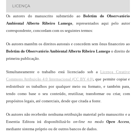
LICENÇA
Os autores do manuscrito submetido ao
Boletim do Observatório
Ambiental Alberto Ribeiro Lamego
, representados aqui pelo autor
correspondente, concordam com os seguintes termos:
Os autores mantêm os direitos autorais e concedem sem ônus financeiro ao
Boletim do Observatório Ambiental Alberto Ribeiro Lamego
o direito de
primeira publicação.
Simultaneamente o trabalho está licenciado sob a
Licença Creative
Commons Atribuição 4.0 Internacional (CC BY 4.0)
, que permite copiar e
redistribuir os trabalhos por qualquer meio ou formato, e também para,
tendo como base o seu conteúdo, reutilizar, transformar ou criar, com
propósitos legais, até comerciais, desde que citada a fonte.
Os autores não receberão nenhuma retribuição material pelo manuscrito e a
Essentia Editora irá disponibilizá-lo
on-line
no modo
Open Access
,
mediante sistema próprio ou de outros bancos de dados.