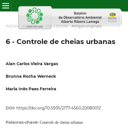
INÍCIO
/
ACERVO
/
V. 2 N. 2 (2008)
/
Artigos originais
6 - Controle de cheias urbanas
Alan Carlos Vieira Vargas
Brunna Rocha Werneck
Maria Inês Paes Ferreira
DOI:
https://doi.org/10.5935/2177-4560.20080012
Palavras-chave:
Controle de cheias urbanas