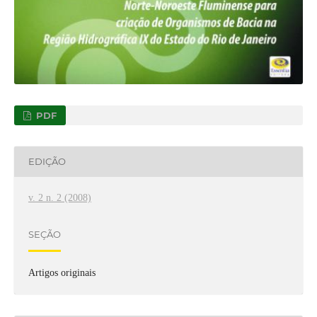
PDF
EDIÇÃO
v. 2 n. 2 (2008)
SEÇÃO
Artigos originais