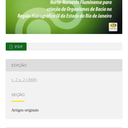
PDF
EDIÇÃO
v. 2 n. 2 (2008)
SEÇÃO
Artigos originais