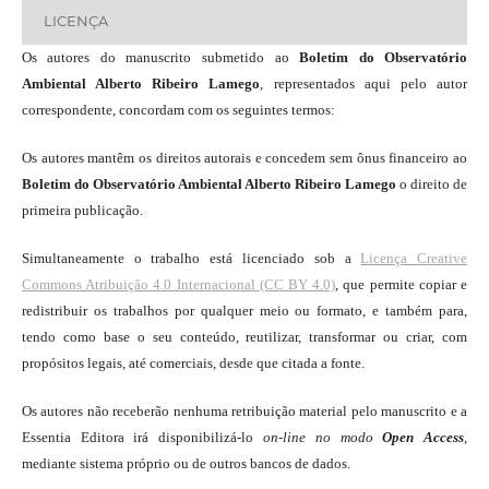
LICENÇA
Os autores do manuscrito submetido ao
Boletim do Observatório
Ambiental Alberto Ribeiro Lamego
, representados aqui pelo autor
correspondente, concordam com os seguintes termos:
Os autores mantêm os direitos autorais e concedem sem ônus financeiro ao
Boletim do Observatório Ambiental Alberto Ribeiro Lamego
o direito de
primeira publicação.
Simultaneamente o trabalho está licenciado sob a
Licença Creative
Commons Atribuição 4.0 Internacional (CC BY 4.0)
, que permite copiar e
redistribuir os trabalhos por qualquer meio ou formato, e também para,
tendo como base o seu conteúdo, reutilizar, transformar ou criar, com
propósitos legais, até comerciais, desde que citada a fonte.
Os autores não receberão nenhuma retribuição material pelo manuscrito e a
Essentia Editora irá disponibilizá-lo
on-line
no modo
Open Access
,
mediante sistema próprio ou de outros bancos de dados.