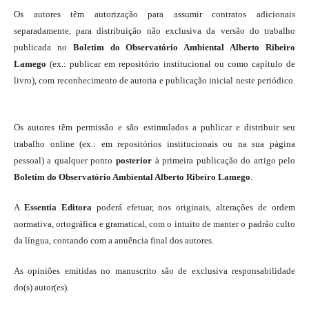
Os autores têm autorização para assumir contratos adicionais
separadamente, para distribuição não exclusiva da versão do trabalho
publicada no
Boletim do Observatório Ambiental Alberto Ribeiro
Lamego
(ex.: publicar em repositório institucional ou como capítulo de
livro), com reconhecimento de autoria e publicação inicial neste periódico.
Os autores têm permissão e são estimulados a publicar e distribuir seu
trabalho online (ex.: em repositórios institucionais ou na sua página
pessoal) a qualquer ponto
posterior
à primeira publicação do artigo pelo
Boletim do Observatório Ambiental Alberto Ribeiro Lamego
.
A
Essentia Editora
poderá efetuar, nos originais, alterações de ordem
normativa, ortográfica e gramatical, com o intuito de manter o padrão culto
da língua, contando com a anuência final dos autores.
As opiniões emitidas no manuscrito são de exclusiva responsabilidade
do(s) autor(es).