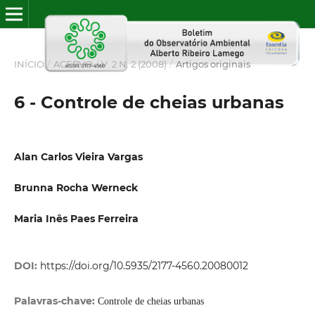
INÍCIO
/
ACERVO
/
V. 2 N. 2 (2008)
/
Artigos originais
6 - Controle de cheias urbanas
Alan Carlos Vieira Vargas
Brunna Rocha Werneck
Maria Inês Paes Ferreira
DOI:
https://doi.org/10.5935/2177-4560.20080012
Palavras-chave:
Controle de cheias urbanas