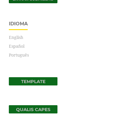
IDIOMA
English
Español
Português